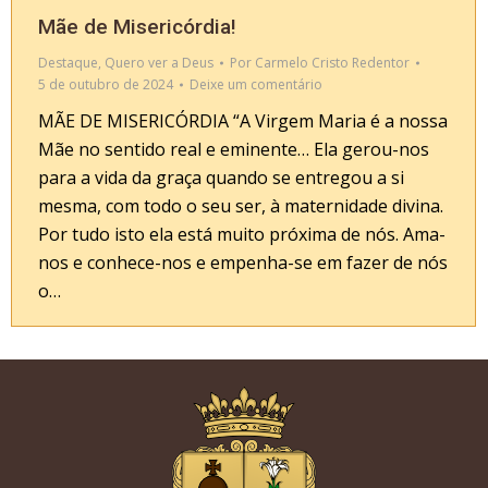
Mãe de Misericórdia!
Destaque
,
Quero ver a Deus
Por
Carmelo Cristo Redentor
5 de outubro de 2024
Deixe um comentário
MÃE DE MISERICÓRDIA “A Virgem Maria é a nossa
Mãe no sentido real e eminente… Ela gerou-nos
para a vida da graça quando se entregou a si
mesma, com todo o seu ser, à maternidade divina.
Por tudo isto ela está muito próxima de nós. Ama-
nos e conhece-nos e empenha-se em fazer de nós
o…