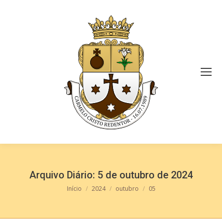
Arquivo Diário:
5 de outubro de 2024
Você está aqui:
Início
2024
outubro
05