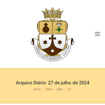
Arquivo Diário:
27 de julho de 2024
Você está aqui:
Início
2024
julho
27