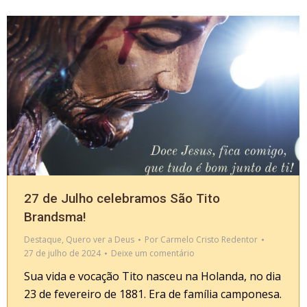
27 de Julho celebramos São Tito
Brandsma!
Destaque
,
Quero ver a Deus
Por
Carmelo Cristo Redentor
27 de julho de 2024
Deixe um comentário
Sua vida e vocação Tito nasceu na Holanda, no dia
23 de fevereiro de 1881. Era de família camponesa.