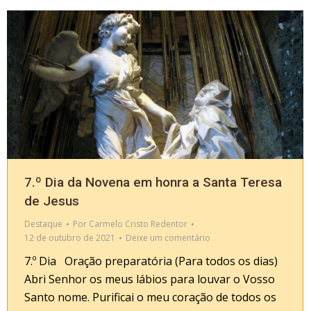
7.º Dia da Novena em honra a Santa Teresa
de Jesus
Destaque
Por
Carmelo Cristo Redentor
12 de outubro de 2021
Deixe um comentário
7.º Dia Oração preparatória (Para todos os dias)
Abri Senhor os meus lábios para louvar o Vosso
Santo nome. Purificai o meu coração de todos os