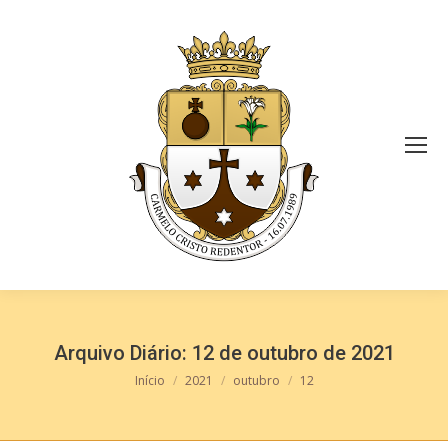
Arquivo Diário:
12 de outubro de 2021
Você está aqui:
Início
2021
outubro
12