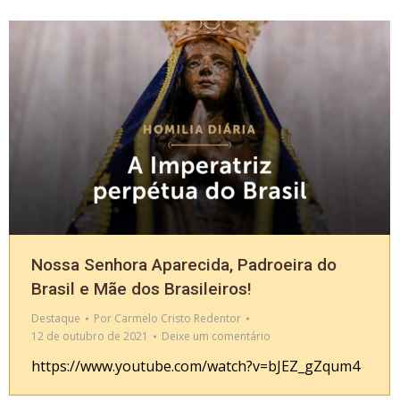
Nossa Senhora Aparecida, Padroeira do
Brasil e Mãe dos Brasileiros!
Destaque
Por
Carmelo Cristo Redentor
12 de outubro de 2021
Deixe um comentário
https://www.youtube.com/watch?v=bJEZ_gZqum4