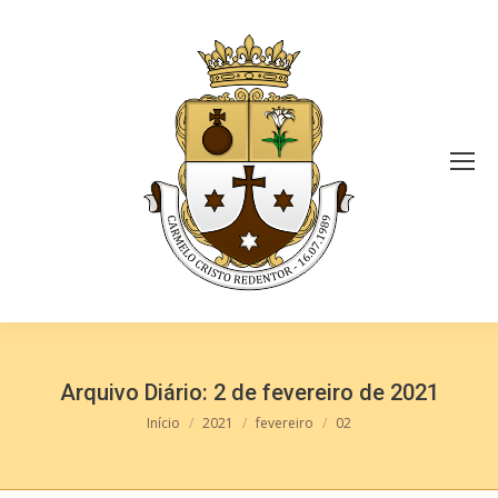
Arquivo Diário:
2 de fevereiro de 2021
Você está aqui:
Início
2021
fevereiro
02