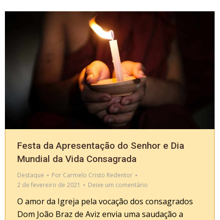
Festa da Apresentação do Senhor e Dia
Mundial da Vida Consagrada
Destaque
Por
Carmelo Cristo Redentor
2 de fevereiro de 2021
Deixe um comentário
O amor da Igreja pela vocação dos consagrados
Dom João Braz de Aviz envia uma saudação a