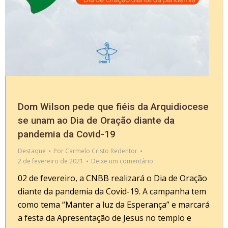
Dom Wilson pede que fiéis da Arquidiocese
se unam ao Dia de Oração diante da
pandemia da Covid-19
Destaque
Por
Carmelo Cristo Redentor
2 de fevereiro de 2021
Deixe um comentário
02 de fevereiro, a CNBB realizará o Dia de Oração
diante da pandemia da Covid-19. A campanha tem
como tema “Manter a luz da Esperança” e marcará
a festa da Apresentação de Jesus no templo e