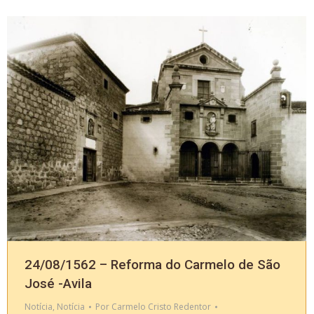
24/08/1562 – Reforma do Carmelo de São
José -Avila
Notícia
,
Notícia
Por
Carmelo Cristo Redentor