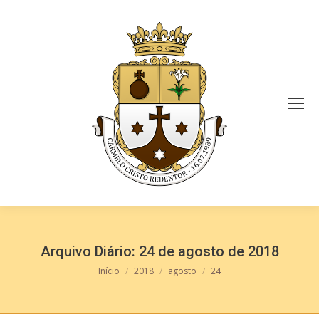
Arquivo Diário:
24 de agosto de 2018
Você está aqui:
Início
2018
agosto
24