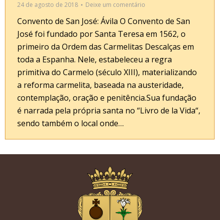
24 de agosto de 2018
Deixe um comentário
Convento de San José: Ávila O Convento de San
José foi fundado por Santa Teresa em 1562, o
primeiro da Ordem das Carmelitas Descalças em
toda a Espanha. Nele, estabeleceu a regra
primitiva do Carmelo (século XIII), materializando
a reforma carmelita, baseada na austeridade,
contemplação, oração e penitência.Sua fundação
é narrada pela própria santa no “Livro de la Vida“,
sendo também o local onde…