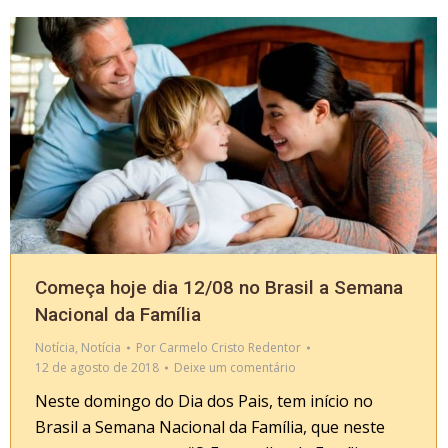
Começa hoje dia 12/08 no Brasil a Semana
Nacional da Família
Notícia
,
Notícia
Por
Carmelo Cristo Redentor
12 de agosto de 2018
Deixe um comentário
Neste domingo do Dia dos Pais, tem início no
Brasil a Semana Nacional da Família, que neste