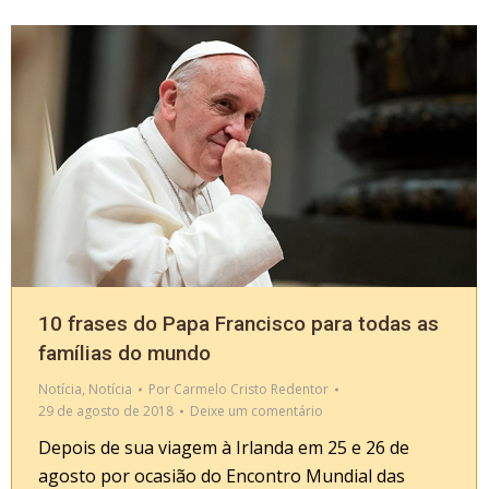
10 frases do Papa Francisco para todas as
famílias do mundo
Notícia
,
Notícia
Por
Carmelo Cristo Redentor
29 de agosto de 2018
Deixe um comentário
Depois de sua viagem à Irlanda em 25 e 26 de
agosto por ocasião do Encontro Mundial das