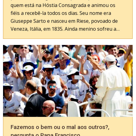
quem está na Hóstia Consagrada e animou os
fiéis a recebê-la todos os dias. Seu nome era
Giuseppe Sarto e nasceu em Riese, povoado de
Veneza, Itália, em 1835. Ainda menino sofreu a…
Fazemos o bem ou o mal aos outros?,
pergunta o Papa Francisco