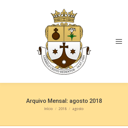
Arquivo Mensal:
agosto 2018
Você está aqui:
Início
2018
agosto