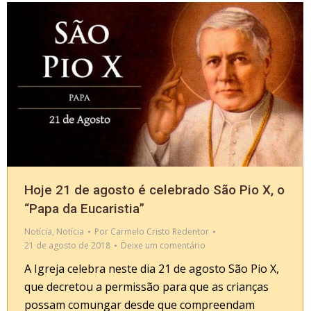
Hoje 21 de agosto é celebrado São Pio X, o
“Papa da Eucaristia”
Notícia
,
Notícia
Por
Carmelo Cristo Redentor
21 de agosto de 2018
Deixe um comentário
A Igreja celebra neste dia 21 de agosto São Pio X,
que decretou a permissão para que as crianças
possam comungar desde que compreendam