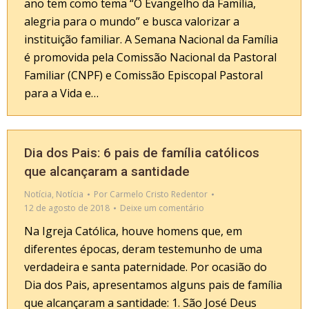
ano tem como tema “O Evangelho da Família,
alegria para o mundo” e busca valorizar a
instituição familiar. A Semana Nacional da Família
é promovida pela Comissão Nacional da Pastoral
Familiar (CNPF) e Comissão Episcopal Pastoral
para a Vida e…
Dia dos Pais: 6 pais de família católicos
que alcançaram a santidade
Notícia
,
Notícia
Por
Carmelo Cristo Redentor
12 de agosto de 2018
Deixe um comentário
Na Igreja Católica, houve homens que, em
diferentes épocas, deram testemunho de uma
verdadeira e santa paternidade. Por ocasião do
Dia dos Pais, apresentamos alguns pais de família
que alcançaram a santidade: 1. São José Deus