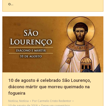
o…
10 de agosto é celebrado São Lourenço,
diácono mártir que morreu queimado na
fogueira
Notícia
,
Notícia
Por
Carmelo Cristo Redentor
10 de agosto de 2018
Deixe um comentário