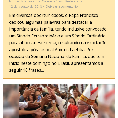
Notícia
,
Notícia
Por
Carmelo Cristo Redentor
12 de agosto de 2018
Deixe um comentário
Em diversas oportunidades, o Papa Francisco
dedicou algumas palavras para destacar a
importância da família, tendo inclusive convocado
um Sínodo Extraordinário e um Sínodo Ordinário
para abordar este tema, resultando na exortação
apostólica pós-sinodal Amoris Laetitia. Por
ocasião da Semana Nacional da Família, que tem
início neste domingo no Brasil, apresentamos a
seguir 10 frases…