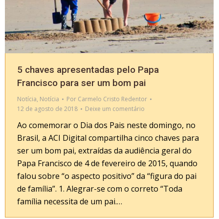
5 chaves apresentadas pelo Papa
Francisco para ser um bom pai
Notícia
,
Notícia
Por
Carmelo Cristo Redentor
12 de agosto de 2018
Deixe um comentário
Ao comemorar o Dia dos Pais neste domingo, no
Brasil, a ACI Digital compartilha cinco chaves para
ser um bom pai, extraídas da audiência geral do
Papa Francisco de 4 de fevereiro de 2015, quando
falou sobre “o aspecto positivo” da “figura do pai
de família”. 1. Alegrar-se com o correto “Toda
família necessita de um pai.…