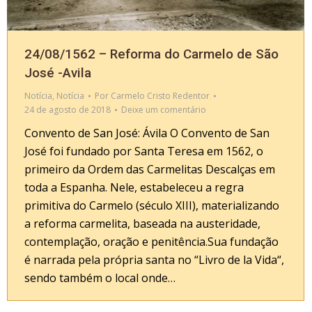
24/08/1562 – Reforma do Carmelo de São
José -Avila
Notícia
,
Notícia
Por
Carmelo Cristo Redentor
24 de agosto de 2018
Deixe um comentário
Convento de San José: Ávila O Convento de San
José foi fundado por Santa Teresa em 1562, o
primeiro da Ordem das Carmelitas Descalças em
toda a Espanha. Nele, estabeleceu a regra
primitiva do Carmelo (século XIII), materializando
a reforma carmelita, baseada na austeridade,
contemplação, oração e penitência.Sua fundação
é narrada pela própria santa no “Livro de la Vida“,
sendo também o local onde…