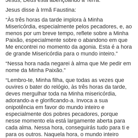
Jesus, Deus está abençoando a Terra.”
Jesus disse à Irmã Faustina:
“Às três horas da tarde implora à Minha
Misericórdia, especialmente pelos pecadores, e, ao
menos por um breve tempo, reflete sobre a Minha
Paixão, especialmente sobre o abandono em que
Me encontrei no momento da agonia. Esta é a hora
de grande Misericórdia para o mundo inteiro.”
“Nessa hora nada negarei à alma que Me pedir em
nome da Minha Paixão.”
“Lembro-te, Minha filha, que todas as vezes que
ouvires o bater do relógio, às três horas da tarde,
deves mergulhar toda na Minha misericórdia,
adorando-a e glorificando-a. Invoca a sua
onipotência em favor do mundo inteiro e
especialmente dos pobres pecadores, porque
nesse momento ela está largamente aberta para
cada alma. Nessa hora, conseguirás tudo para ti e
para os outros. Naquela hora, o mundo inteiro