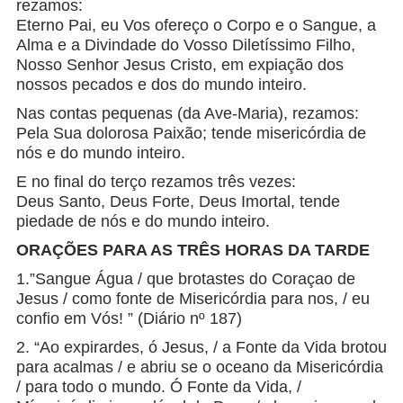
rezamos:
Eterno Pai, eu Vos ofereço o Corpo e o Sangue, a
Alma e a Divindade do Vosso Diletíssimo Filho,
Nosso Senhor Jesus Cristo, em expiação dos
nossos pecados e dos do mundo inteiro.
Nas contas pequenas (da Ave-Maria), rezamos:
Pela Sua dolorosa Paixão; tende misericórdia de
nós e do mundo inteiro.
E no final do terço rezamos três vezes:
Deus Santo, Deus Forte, Deus Imortal, tende
piedade de nós e do mundo inteiro.
ORAÇÕES PARA AS TRÊS HORAS DA TARDE
1.”Sangue Água / que brotastes do Coraçao de
Jesus / como fonte de Misericórdia para nos, / eu
confio em Vós! ” (Diário nº 187)
2. “Ao expirardes, ó Jesus, / a Fonte da Vida brotou
para acalmas / e abriu se o oceano da Misericórdia
/ para todo o mundo. Ó Fonte da Vida, /