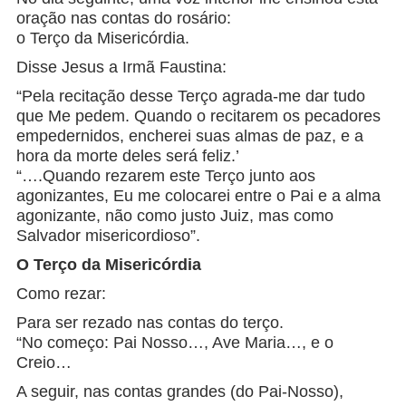
oração nas contas do rosário:
o Terço da Misericórdia.
Disse Jesus a Irmã Faustina:
“Pela recitação desse Terço agrada-me dar tudo
que Me pedem. Quando o recitarem os pecadores
empedernidos, encherei suas almas de paz, e a
hora da morte deles será feliz.’
“….Quando rezarem este Terço junto aos
agonizantes, Eu me colocarei entre o Pai e a alma
agonizante, não como justo Juiz, mas como
Salvador misericordioso”.
O Terço da Misericórdia
Como rezar:
Para ser rezado nas contas do terço.
“No começo: Pai Nosso…, Ave Maria…, e o
Creio…
A seguir, nas contas grandes (do Pai-Nosso),