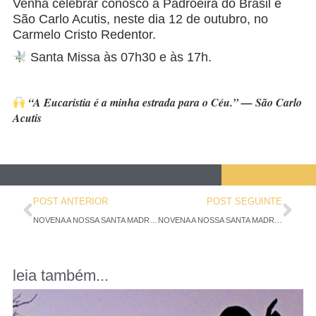
Venha celebrar conosco a Padroeira do Brasil e
São Carlo Acutis, neste dia 12 de outubro, no
Carmelo Cristo Redentor.
Santa Missa às 07h30 e às 17h.
“A Eucaristia é a minha estrada para o Céu.” — São Carlo
Acutis
POST ANTERIOR
POST SEGUINTE
NOVENA A NOSSA SANTA MADRE TERESA DE JESUS – 5º DIA
NOVENA A NOSSA SANTA MADRE TERESA DE JESUS – 6º DIA
leia também...