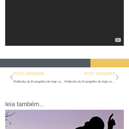
POST ANTERIOR
POST SEGUINTE
Reflexão do Evangelho de hoje com um texto de Santa Teresa de Jesus
Reflexão do Evangelho de hoje com um texto de Santa Teresinha
leia também...