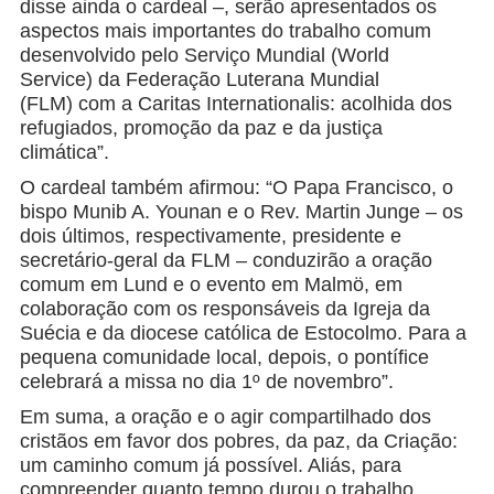
disse ainda o cardeal –, serão apresentados os
aspectos mais importantes do trabalho comum
desenvolvido pelo Serviço Mundial (World
Service) da Federação Luterana Mundial
(FLM) com a Caritas Internationalis: acolhida dos
refugiados, promoção da paz e da justiça
climática”.
O cardeal também afirmou: “O Papa Francisco, o
bispo Munib A. Younan e o Rev. Martin Junge – os
dois últimos, respectivamente, presidente e
secretário-geral da FLM – conduzirão a oração
comum em Lund e o evento em Malmö, em
colaboração com os responsáveis da Igreja da
Suécia e da diocese católica de Estocolmo. Para a
pequena comunidade local, depois, o pontífice
celebrará a missa no dia 1º de novembro”.
Em suma, a oração e o agir compartilhado dos
cristãos em favor dos pobres, da paz, da Criação:
um caminho comum já possível. Aliás, para
compreender quanto tempo durou o trabalho