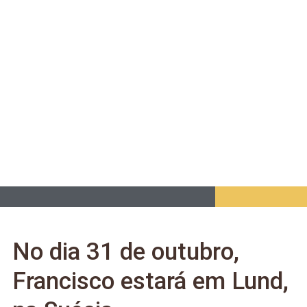
No dia 31 de outubro,
Francisco estará em Lund,