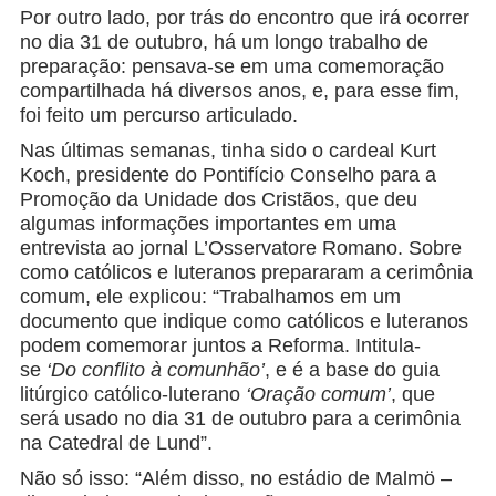
Por outro lado, por trás do encontro que irá ocorrer
no dia 31 de outubro, há um longo trabalho de
preparação: pensava-se em uma comemoração
compartilhada há diversos anos, e, para esse fim,
foi feito um percurso articulado.
Nas últimas semanas, tinha sido o cardeal Kurt
Koch, presidente do Pontifício Conselho para a
Promoção da Unidade dos Cristãos, que deu
algumas informações importantes em uma
entrevista ao jornal L’Osservatore Romano. Sobre
como católicos e luteranos prepararam a cerimônia
comum, ele explicou: “Trabalhamos em um
documento que indique como católicos e luteranos
podem comemorar juntos a Reforma. Intitula-
se
‘Do conflito à comunhão’
, e é a base do guia
litúrgico católico-luterano
‘Oração comum’
, que
será usado no dia 31 de outubro para a cerimônia
na Catedral de Lund”.
Não só isso: “Além disso, no estádio de Malmö –