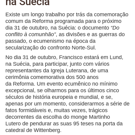
na Suécia
Existe um longo trabalho por trás da comemoração
comum da Reforma programada para o próximo
dia 31 de outubro, na Suécia: o documento
“Do
conflito à comunhão”
, as divisões e as guerras do
passado, o ecumenismo na época da
secularização do confronto Norte-Sul.
No dia 31 de outubro, Francisco estará em Lund,
na Suécia, para participar, junto com vários
representantes da Igreja Luterana, de uma
cerimônia comemorativa dos 500 anos
da Reforma. Um evento ecumênico no mínimo
excepcional, se olharmos para os últimos cinco
séculos de história europeia e mundial, e se,
apenas por um momento, considerarmos a série de
fatos formidáveis e, muitas vezes, trágicos
decorrentes da escolha do monge Martinho
Lutero de pendurar as suas 95 teses na porta da
catedral de Wittenberg.