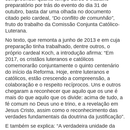
preparatório por trás do evento do dia 31 de
outubro, basta dar uma olhada no documento
citado pelo cardeal,
“Do conflito de comunhão”
,
fruto do trabalho da Comissão Conjunta Católico-
Luterana.
No texto, que remonta a junho de 2013 e em cuja
preparação tinha trabalhado, dentre outros, o
próprio cardeal Koch, a introdução afirma: “Em
2017, os cristãos luteranos e católicos
comemorarão conjuntamente o quinto centenário
do início da Reforma. Hoje, entre luteranos e
católicos, estão crescendo a compreensão, a
colaboração e o respeito recíprocos. Uns e outros
chegaram a reconhecer que aquilo que os une é
mais do que aquilo que os divide: acima de tudo, a
fé comum no Deus uno e trino, e a revelação em
Jesus Cristo, assim como o reconhecimento das
verdades fundamentais da doutrina da justificação”.
E também se explica: “A verdadeira unidade da