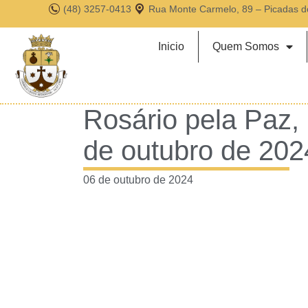
(48) 3257-0413
Rua Monte Carmelo, 89 – Picadas d
Inicio
Quem Somos
Rosário pela Paz,
de outubro de 202
06 de outubro de 2024