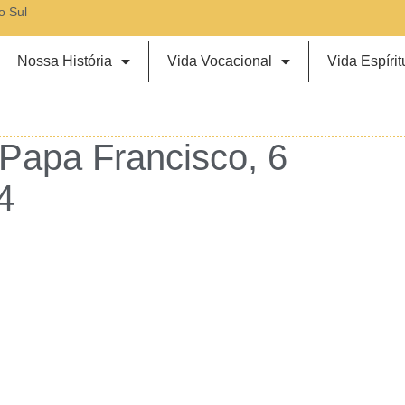
o Sul
Nossa História
Vida Vocacional
Vida Espírit
 Papa Francisco, 6
4