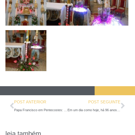
POST ANTERIOR
POST SEGUINTE
Papa Francisco em Pentecostes: O Espírito Santo é uma cascata de graças que regenera
Em um dia como hoje, há 96 anos, nasceu São João Paulo II
leia também...