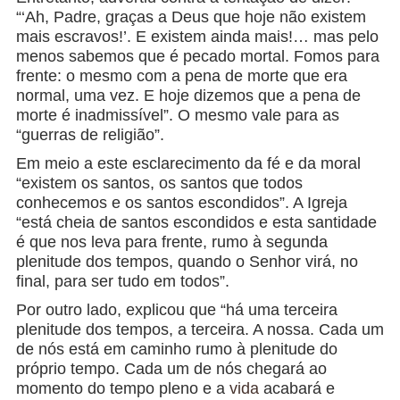
“‘Ah, Padre, graças a Deus que hoje não existem
mais escravos!’. E existem ainda mais!… mas pelo
menos sabemos que é pecado mortal. Fomos para
frente: o mesmo com a pena de morte que era
normal, uma vez. E hoje dizemos que a pena de
morte é inadmissível”. O mesmo vale para as
“guerras de religião”.
Em meio a este esclarecimento da fé e da moral
“existem os santos, os santos que todos
conhecemos e os santos escondidos”. A Igreja
“está cheia de santos escondidos e esta santidade
é que nos leva para frente, rumo à segunda
plenitude dos tempos, quando o Senhor virá, no
final, para ser tudo em todos”.
Por outro lado, explicou que “há uma terceira
plenitude dos tempos, a terceira. A nossa. Cada um
de nós está em caminho rumo à plenitude do
próprio tempo. Cada um de nós chegará ao
momento do tempo pleno e a
vida
acabará e