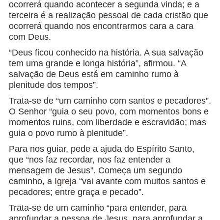
ocorrerá quando acontecer a segunda vinda; e a
terceira é a realização pessoal de cada cristão que
ocorrerá quando nos encontrarmos cara a cara
com Deus.
“Deus ficou conhecido na história. A sua salvação
tem uma grande e longa história”, afirmou. “A
salvação de Deus está em caminho rumo à
plenitude dos tempos”.
Trata-se de “um caminho com santos e pecadores”.
O Senhor “guia o seu povo, com momentos bons e
momentos ruins, com liberdade e escravidão; mas
guia o povo rumo à plenitude”.
Para nos guiar, pede a ajuda do Espírito Santo,
que “nos faz recordar, nos faz entender a
mensagem de Jesus”. Começa um segundo
caminho, a
Igreja
“vai avante com muitos santos e
pecadores; entre graça e pecado”.
Trata-se de um caminho “para entender, para
aprofundar a pessoa de Jesus, para aprofundar a