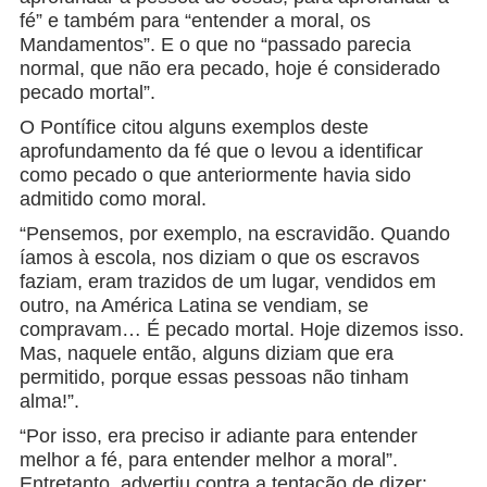
fé” e também para “entender a moral, os
Mandamentos”. E o que no “passado parecia
normal, que não era pecado, hoje é considerado
pecado mortal”.
O Pontífice citou alguns exemplos deste
aprofundamento da fé que o levou a identificar
como pecado o que anteriormente havia sido
admitido como moral.
“Pensemos, por exemplo, na escravidão. Quando
íamos à escola, nos diziam o que os escravos
faziam, eram trazidos de um lugar, vendidos em
outro, na América Latina se vendiam, se
compravam… É pecado mortal. Hoje dizemos isso.
Mas, naquele então, alguns diziam que era
permitido, porque essas pessoas não tinham
alma!”.
“Por isso, era preciso ir adiante para entender
melhor a fé, para entender melhor a moral”.
Entretanto, advertiu contra a tentação de dizer: