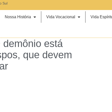
o Sul
Nossa História
Vida Vocacional
Vida Espírit
O demônio está
spos, que devem
ar