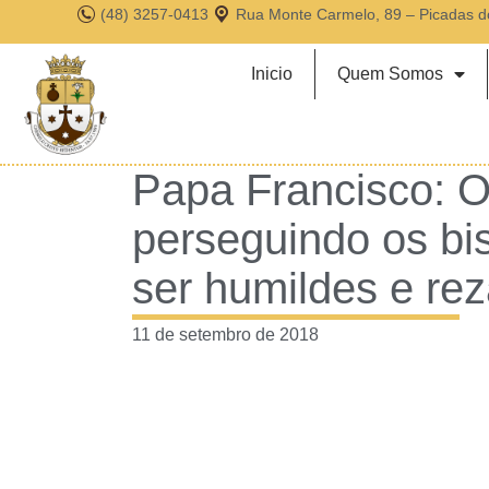
(48) 3257-0413
Rua Monte Carmelo, 89 – Picadas d
Inicio
Quem Somos
Papa Francisco: 
perseguindo os bi
ser humildes e rez
11 de setembro de 2018