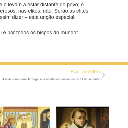
 o levam a estar distante do povo; o
rosos, nas elites: não. Serão as elites
ssim dizer – esta unção especial:
ui e por todos os bispos do mundo”.
POST SEGUINTE
Assim João Paulo II reagiu aos atentados terroristas de 11 de setembro