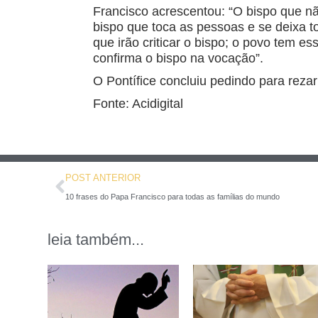
Francisco acrescentou: “O bispo que nã
bispo que toca as pessoas e se deixa to
que irão criticar o bispo; o povo tem e
confirma o bispo na vocação”.
O Pontífice concluiu pedindo para reza
Fonte: Acidigital
POST ANTERIOR
10 frases do Papa Francisco para todas as famílias do mundo
leia também...