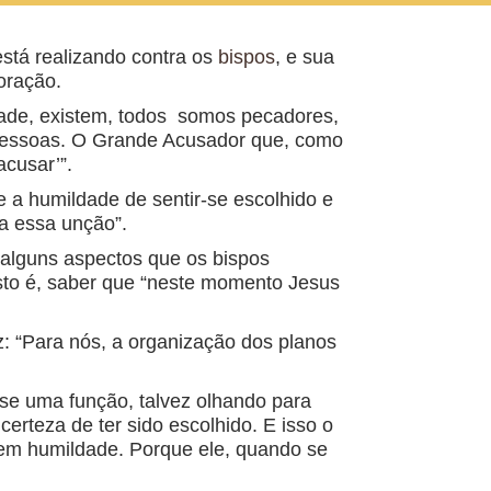
stá realizando contra os
bispos
, e sua
oração.
dade, existem, todos somos pecadores,
 pessoas. O Grande Acusador que, como
cusar’”.
e a humildade de sentir-se escolhido e
ra essa unção”.
 alguns aspectos que os bispos
isto é, saber que “neste momento Jesus
z: “Para nós, a organização dos planos
se uma função, talvez olhando para
certeza de ter sido escolhido. E isso o
tem humildade. Porque ele, quando se