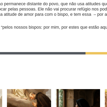
o permanece distante do povo, que não usa atitudes que
car pelas pessoas. Ele não vai procurar refúgio nos pode
ssa atitude de amor para com o bispo, e tem essa – por a
r “pelos nossos bispos: por mim, por estes que estão aq