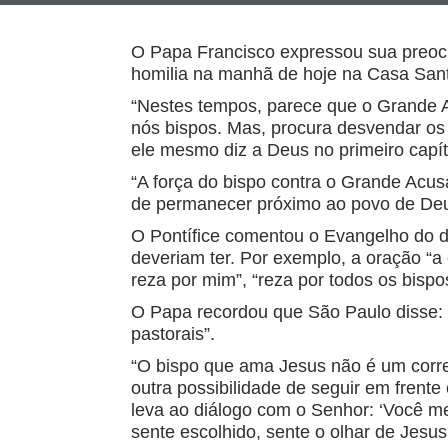
O Papa Francisco expressou sua preocu
homilia na manhã de hoje na Casa San
“Nestes tempos, parece que o Grande A
nós bispos. Mas, procura desvendar os
ele mesmo diz a Deus no primeiro capít
“A força do bispo contra o Grande Acusa
de permanecer próximo ao povo de Deu
O Pontífice comentou o Evangelho do d
deveriam ter. Por exemplo, a oração “a
reza por mim”, “reza por todos os bispo
O Papa recordou que São Paulo disse: “
pastorais”.
“O bispo que ama Jesus não é um corr
outra possibilidade de seguir em frente 
leva ao diálogo com o Senhor: ‘Você m
sente escolhido, sente o olhar de Jesus 