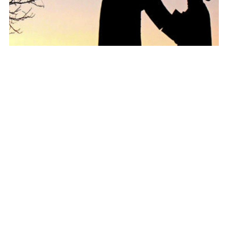
A vida de São João Maria Vianney
4 de agosto de 2026