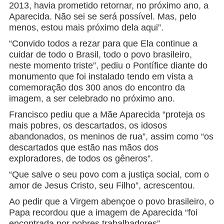
2013, havia prometido retornar, no próximo ano, a
Aparecida. Não sei se será possível. Mas, pelo
menos, estou mais próximo dela aqui”.
“Convido todos a rezar para que Ela continue a
cuidar de todo o Brasil, todo o povo brasileiro,
neste momento triste”, pediu o Pontífice diante do
monumento que foi instalado tendo em vista a
comemoração dos 300 anos do encontro da
imagem, a ser celebrado no próximo ano.
Francisco pediu que a Mãe Aparecida “proteja os
mais pobres, os descartados, os idosos
abandonados, os meninos de rua”, assim como “os
descartados que estão nas mãos dos
exploradores, de todos os gêneros”.
“Que salve o seu povo com a justiça social, com o
amor de Jesus Cristo, seu Filho”, acrescentou.
Ao pedir que a Virgem abençoe o povo brasileiro, o
Papa recordou que a imagem de Aparecida “foi
encontrada por pobres trabalhadores”.