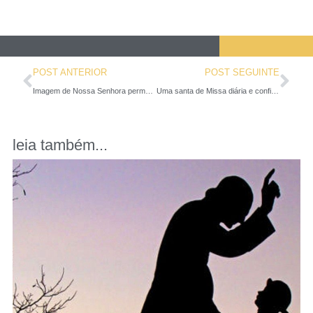
POST ANTERIOR
POST SEGUINTE
Imagem de Nossa Senhora permanece intacta após terremoto na Itália
Uma santa de Missa diária e confissão semanal, assim foi a vida espiritual de Madre Teresa
leia também...