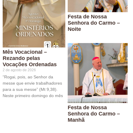
Festa de Nossa
Senhora do Carmo –
Noite
Mês Vocacional –
Rezando pelas
Vocações Ordenadas
2 de agosto de 2026
“Rogai, pois, ao Senhor da
messe que envie trabalhadores
para a sua messe” (Mt 9,38).
Neste primeiro domingo do mês
Festa de Nossa
Senhora do Carmo –
Manhã