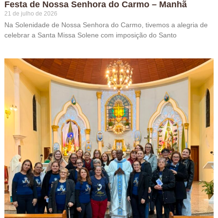
Festa de Nossa Senhora do Carmo – Manhã
21 de julho de 2026
Na Solenidade de Nossa Senhora do Carmo, tivemos a alegria de
celebrar a Santa Missa Solene com imposição do Santo