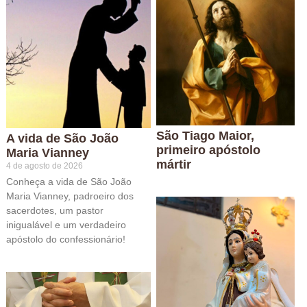
São Tiago Maior,
A vida de São João
primeiro apóstolo
Maria Vianney
mártir
4 de agosto de 2026
Conheça a vida de São João
Maria Vianney, padroeiro dos
sacerdotes, um pastor
inigualável e um verdadeiro
apóstolo do confessionário!