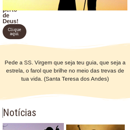
mais
perto
de
Deus!
Clique
aqui
Pede a SS. Virgem que seja teu guia, que seja a
estrela, o farol que brilhe no meio das trevas de
tua vida. (Santa Teresa dos Andes)
Notícias