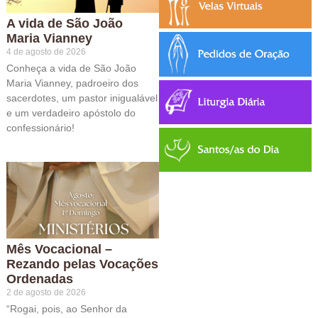
A vida de São João
Maria Vianney
4 de agosto de 2026
Conheça a vida de São João
Maria Vianney, padroeiro dos
sacerdotes, um pastor inigualável
e um verdadeiro apóstolo do
confessionário!
Mês Vocacional –
Rezando pelas Vocações
Ordenadas
2 de agosto de 2026
“Rogai, pois, ao Senhor da