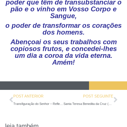
poder que têm de transubstanciar o
pão e o vinho em Vosso Corpo e
Sangue,
o poder de transformar os corações
dos homens.
Abençoai os seus trabalhos com
copiosos frutos, e concedei-lhes
um dia a coroa da vida eterna.
Amém!
POST ANTERIOR
POST SEGUINTE
Transfiguração do Senhor – Reflexão com um texto de São João da Cruz
Santa Teresa Benedita da Cruz (Edith Stein)
leia também...