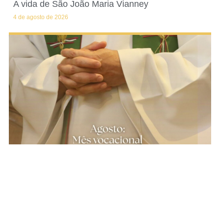
A vida de São João Maria Vianney
4 de agosto de 2026