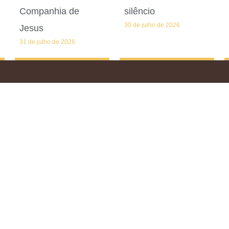
Companhia de
silêncio
30 de julho de 2026
Jesus
31 de julho de 2026
© 2008-2026 Carmelo Cristo Redentor. Todos os direitos reservados