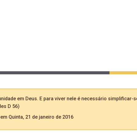
unidade em Deus. E para viver nele é necessário simplificar
des D 56)
em
Quinta, 21 de janeiro de 2016