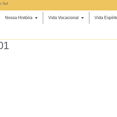
o Sul
Nossa História
Vida Vocacional
Vida Espírit
01