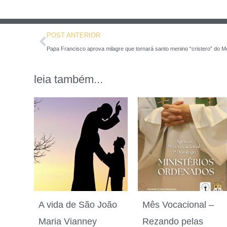
POST ANTERIOR
Papa Francisco aprova milagre que tornará santo menino “cristero” do M
leia também...
A vida de São João
Mês Vocacional –
Maria Vianney
Rezando pelas