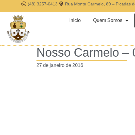
(48) 3257-0413
Rua Monte Carmelo, 89 – Picadas d
Inicio
Quem Somos
Nosso Carmelo – 
27 de janeiro de 2016