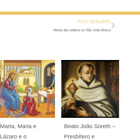
POST SEGUINTE
Neste dia celebra-se São João Bosco
Marta, Maria e
Beato João Soreth –
Lázaro e o
Presbítero e