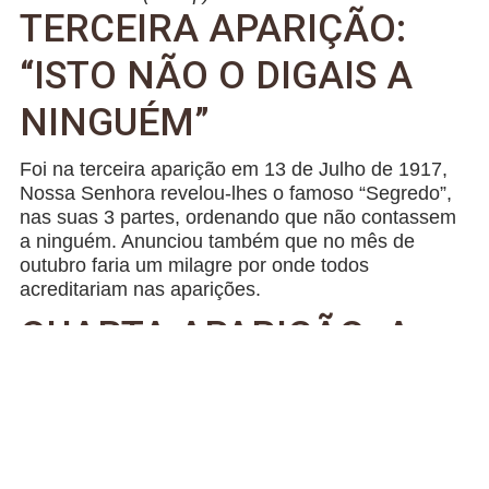
TERCEIRA APARIÇÃO:
“ISTO NÃO O DIGAIS A
NINGUÉM”
Foi na terceira aparição em 13 de Julho de 1917,
Nossa Senhora revelou-lhes o famoso “Segredo”,
nas suas 3 partes, ordenando que não contassem
a ninguém. Anunciou também que no mês de
outubro faria um milagre por onde todos
acreditariam nas aparições.
QUARTA APARIÇÃO: A
PROVAÇÃO DOS
PASTORINHOS
A quarta aparição aconteceu no dia
19 de Agosto