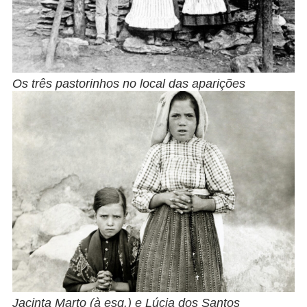
Os três pastorinhos no local das aparições
Jacinta Marto (à esq.) e Lúcia dos Santos