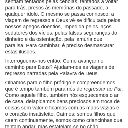
sentiam tentados pelas cebolas, tentados a voltar
para trás, presos às memórias do passado, a
qualquer ídolo. O mesmo se passa connosco: a
viagem de regresso a Deus vê-se dificultada pelos
nossos apegos doentios, impedida pelos laços
sedutores dos vícios, pelas falsas seguranças do
dinheiro e da ostentação, pela lamúria que
paralisa. Para caminhar, é preciso desmascarar
estas ilusões.
Interroguemo-nos então: Como avançar no
caminho para Deus? Ajudam-nos as viagens de
regresso narradas pela Palavra de Deus.
Olhamos para o filho pródigo e compreendemos
que é tempo também para nós de
regressar ao Pai
.
Como aquele filho, também nós esquecemos o ar
de casa, delapidamos bens preciosos em troca de
coisas sem valor e ficamos com as mãos vazias e
o coração insatisfeito. Caímos: somos filhos que
caem continuamente, somos como criancinhas que
tentam andar, mas estatelam-se no chão