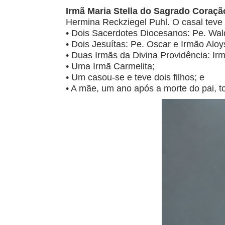
Irmã Maria Stella do Sagrado Coraçã
Hermina Reckziegel Puhl. O casal teve o
• Dois Sacerdotes Diocesanos: Pe. Wal
• Dois Jesuítas: Pe. Oscar e Irmão Aloy
• Duas Irmãs da Divina Providência: Irm
• Uma Irmã Carmelita;
• Um casou-se e teve dois filhos; e
• A mãe, um ano após a morte do pai, t