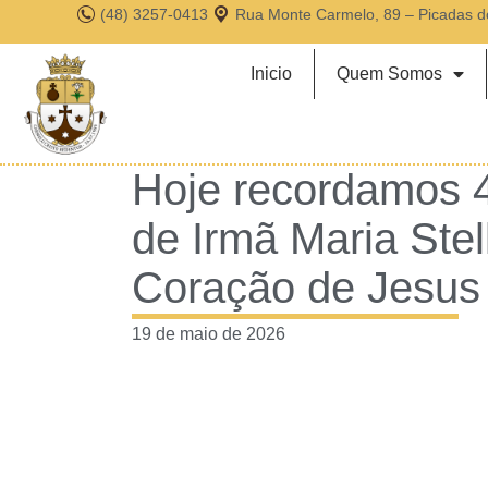
(48) 3257-0413
Rua Monte Carmelo, 89 – Picadas d
Inicio
Quem Somos
Hoje recordamos 
de Irmã Maria Ste
Coração de Jesus
19 de maio de 2026