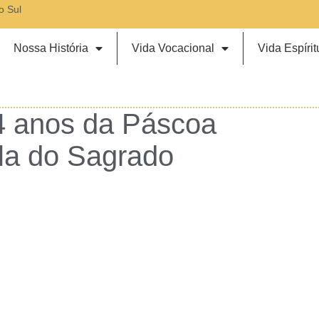
o Sul
Nossa História
Vida Vocacional
Vida Espírit
4 anos da Páscoa
lla do Sagrado