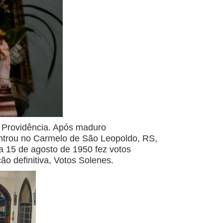
a Providência. Após maduro
 entrou no Carmelo de São Leopoldo, RS,
a 15 de agosto de 1950 fez votos
 definitiva, Votos Solenes.