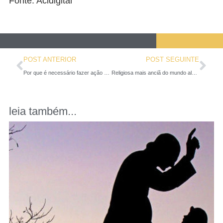
Fonte: Acidigital
POST ANTERIOR
POST SEGUINTE
Por que é necessário fazer ação de graças após a comunhão?
Religiosa mais anciã do mundo alcança 109 anos de idade
leia também...