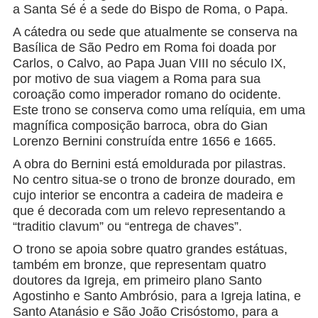
a Santa Sé é a sede do Bispo de Roma, o Papa.
A cátedra ou sede que atualmente se conserva na
Basílica de São Pedro em Roma foi doada por
Carlos, o Calvo, ao Papa Juan VIII no século IX,
por motivo de sua viagem a Roma para sua
coroação como imperador romano do ocidente.
Este trono se conserva como uma relíquia, em uma
magnífica composição barroca, obra do Gian
Lorenzo Bernini construída entre 1656 e 1665.
A obra do Bernini está emoldurada por pilastras.
No centro situa-se o trono de bronze dourado, em
cujo interior se encontra a cadeira de madeira e
que é decorada com um relevo representando a
“traditio clavum” ou “entrega de chaves”.
O trono se apoia sobre quatro grandes estátuas,
também em bronze, que representam quatro
doutores da Igreja, em primeiro plano Santo
Agostinho e Santo Ambrósio, para a Igreja latina, e
Santo Atanásio e São João Crisóstomo, para a