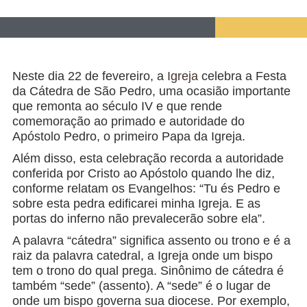
Neste dia 22 de fevereiro, a
Igreja
celebra a Festa
da Cátedra de São Pedro, uma ocasião importante
que remonta ao século IV e que rende
comemoração ao primado e autoridade do
Apóstolo Pedro, o primeiro Papa da Igreja.
Além disso, esta celebração recorda a autoridade
conferida por Cristo ao Apóstolo quando lhe diz,
conforme relatam os Evangelhos: “Tu és Pedro e
sobre esta pedra edificarei minha Igreja. E as
portas do inferno não prevalecerão sobre ela”.
A palavra “cátedra” significa assento ou trono e é a
raiz da palavra catedral, a Igreja onde um bispo
tem o trono do qual prega. Sinônimo de cátedra é
também “sede” (assento). A “sede” é o lugar de
onde um bispo governa sua diocese. Por exemplo,