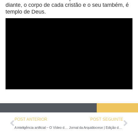
diante, o corpo de cada cristão e o seu também, é
templo de Deus.
POST ANTERIOR
POST SEGUINTE
A inteligência artificial – O Vídeo do Papa – novembro de 2020
Jornal da Arquidiocese | Edição de Novembro de 2020