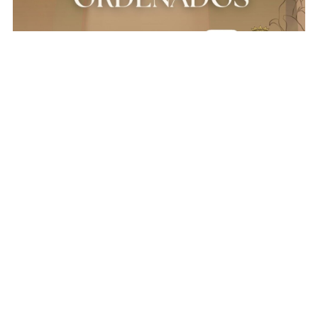
Mês Vocacional – Rezando pelas Vocações
Ordenadas
2 de agosto de 2026