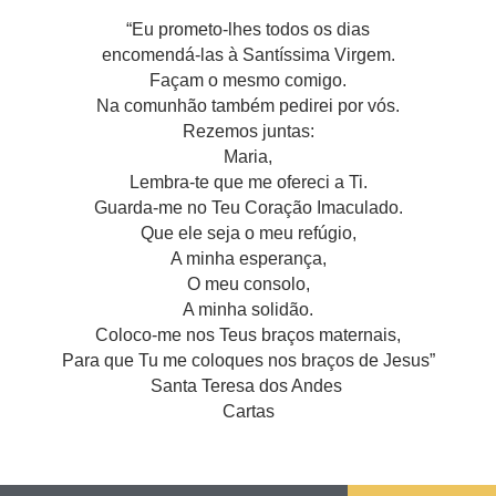
“Eu prometo-lhes todos os dias
encomendá-las à Santíssima Virgem.
Façam o mesmo comigo.
Na comunhão também pedirei por vós.
Rezemos juntas:
Maria,
Lembra-te que me ofereci a Ti.
Guarda-me no Teu Coração Imaculado.
Que ele seja o meu refúgio,
A minha esperança,
O meu consolo,
A minha solidão.
Coloco-me nos Teus braços maternais,
Para que Tu me coloques nos braços de Jesus”
Santa Teresa dos Andes
Cartas