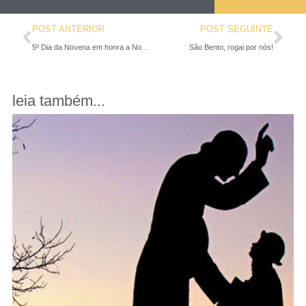
POST ANTERIOR
POST SEGUINTE
5º Dia da Novena em honra a Nossa Senhora do Carmo!
São Bento, rogai por nós!
leia também...