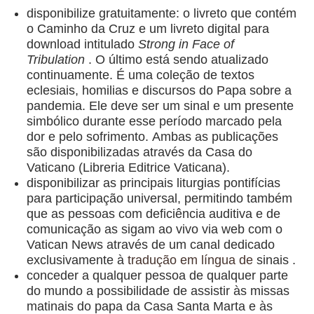
disponibilize gratuitamente: o livreto que contém
o Caminho da Cruz e um livreto digital para
download intitulado
Strong in Face of
Tribulation
. O último está sendo atualizado
continuamente. É uma coleção de textos
eclesiais, homilias e discursos do Papa sobre a
pandemia. Ele deve ser um sinal e um presente
simbólico durante esse período marcado pela
dor e pelo sofrimento. Ambas as publicações
são disponibilizadas através da Casa do
Vaticano (Libreria Editrice Vaticana).
disponibilizar as principais liturgias pontifícias
para participação universal, permitindo também
que as pessoas com deficiência auditiva e de
comunicação as sigam ao vivo via web com o
Vatican News através de um canal dedicado
exclusivamente à
tradução em língua de
sinais .
conceder a qualquer pessoa de qualquer parte
do mundo a possibilidade de assistir às missas
matinais do papa da Casa Santa Marta e às