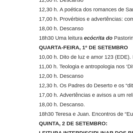
12,00 h. Descanso
12,30 h. A poética dos romances de Sa
17,00 h. Provérbios e advertências: com
18,00 h. Descanso
18h30 Uma leitura
ecócrita do
Pastori
QUARTA-FEIRA, 1º DE SETEMBRO
10,00 h. Dito de luz e amor 123 (EDE).
11,00 h. Teologia e antropologia nos ‘D
12,00 h. Descanso
12,30 h. Os Padres do Deserto e os “di
17,00 h. Advertências e avisos a um rel
18,00 h. Descanso.
18h30 Teresa e Juan. Encontros de “Eu
QUINTA, 2 DE SETEMBRO: