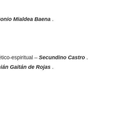
onio Mialdea
Baena
.
ico-espiritual –
Secundino Castro
.
ián Gaitán de Rojas
.