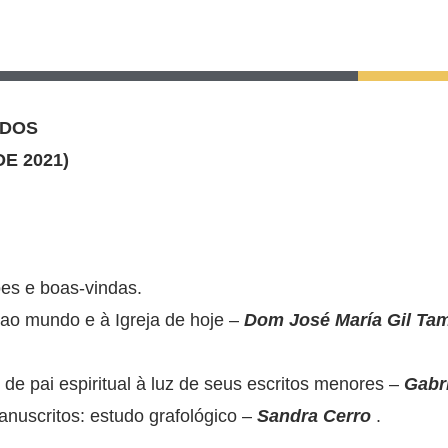
IDOS
E 2021)
ões e boas-vindas.
 ao mundo e à Igreja de hoje –
Dom José María Gil Tam
de pai espiritual à luz de seus escritos menores –
Gabr
anuscritos: estudo grafológico –
Sandra Cerro
.