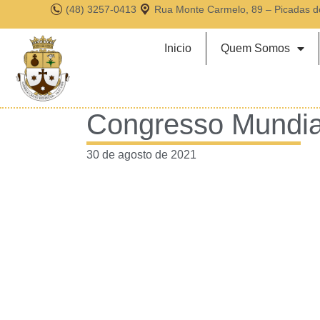
(48) 3257-0413
Rua Monte Carmelo, 89 – Picadas d
Inicio
Quem Somos
Congresso Mundia
30 de agosto de 2021