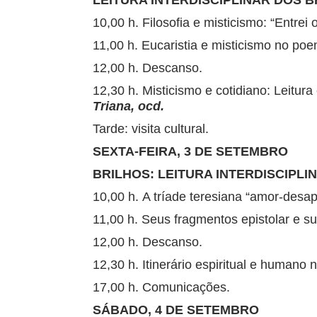
LEITURA INTERDISCIPLINAR DOS 
10,00 h. Filosofia e misticismo: “Entre
11,00 h. Eucaristia e misticismo no po
12,00 h. Descanso.
12,30 h. Misticismo e cotidiano: Leitur
Triana, ocd.
Tarde: visita cultural.
SEXTA-FEIRA, 3 DE SETEMBRO
BRILHOS: LEITURA INTERDISCIPLI
10,00 h. A tríade teresiana “amor-desa
11,00 h. Seus fragmentos epistolar e s
12,00 h. Descanso.
12,30 h. Itinerário espiritual e humano
17,00 h. Comunicações.
SÁBADO, 4 DE SETEMBRO