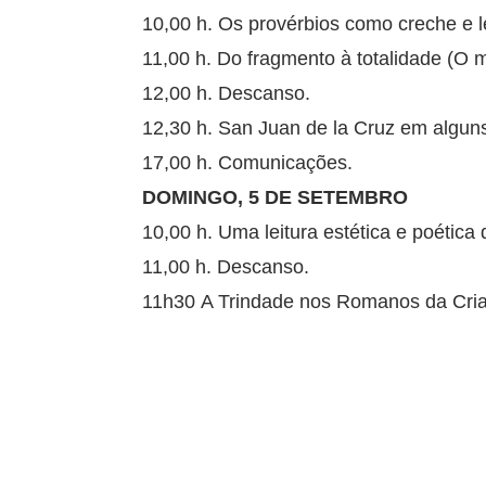
10,00 h. Os provérbios como creche e le
11,00 h. Do fragmento à totalidade (O 
12,00 h. Descanso.
12,30 h. San Juan de la Cruz em algu
17,00 h. Comunicações.
DOMINGO, 5 DE SETEMBRO
10,00 h. Uma leitura estética e poétic
11,00 h. Descanso.
11h30 A Trindade nos Romanos da Cri
12h30 Fecho.
13,00 h. Eucaristia final.