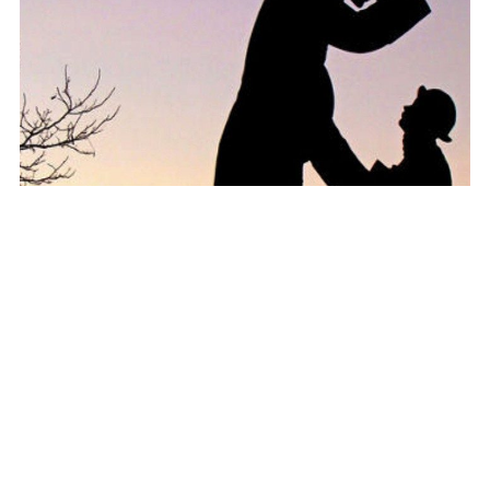
A vida de São João Maria Vianney
4 de agosto de 2026