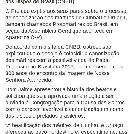
dos
Bispos
do Brasil (CNBB).
O Prelado expôs aos seus pares sobre o processo
de canonização dos mártires de Cunhaú e Uruaçu,
também chamados Protomártires do Brasil, em
seção da Assembleia Geral que acontece em
Aparecida (SP).
De acordo com o site da CNBB, o Arcebispo
explicou que o desejo é coincidir a canonização
dos mártires com a possível vinda do Papa
Francisco ao Brasil em 2017, para comemorar os
300 anos do encontro da imagem de
Nossa
Senhora Aparecida
.
Dom Jaime apresentou a história dos beatos e
solicitou que seja aprovada uma moção a ser
enviada à Congregação para a Causa dos Santos
com o parecer favorável à canonização em nome
dos bispos e prelados brasileiros.
“A beatificação dos mártires de Cunhaú e Uruaçu
ofereceu ao povo nordestino e, especialmente, aos