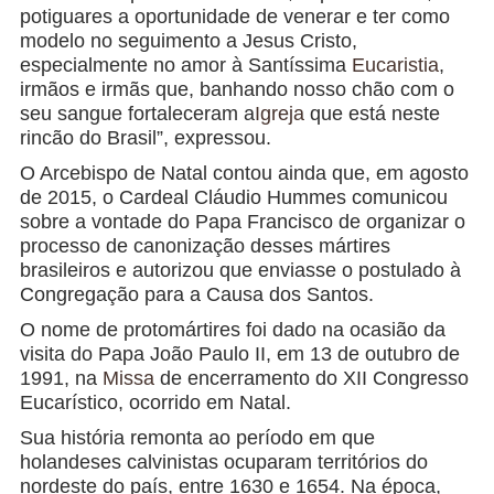
potiguares a oportunidade de venerar e ter como
modelo no seguimento a Jesus Cristo,
especialmente no amor à Santíssima
Eucaristia
,
irmãos e irmãs que, banhando nosso chão com o
seu sangue fortaleceram a
Igreja
que está neste
rincão do Brasil”, expressou.
O Arcebispo de Natal contou ainda que, em agosto
de 2015, o Cardeal Cláudio Hummes comunicou
sobre a vontade do Papa Francisco de organizar o
processo de canonização desses mártires
brasileiros e autorizou que enviasse o postulado à
Congregação para a Causa dos Santos.
O nome de protomártires foi dado na ocasião da
visita do Papa João Paulo II, em 13 de outubro de
1991, na
Missa
de encerramento do XII Congresso
Eucarístico, ocorrido em Natal.
Sua história remonta ao período em que
holandeses calvinistas ocuparam territórios do
nordeste do país, entre 1630 e 1654. Na época,