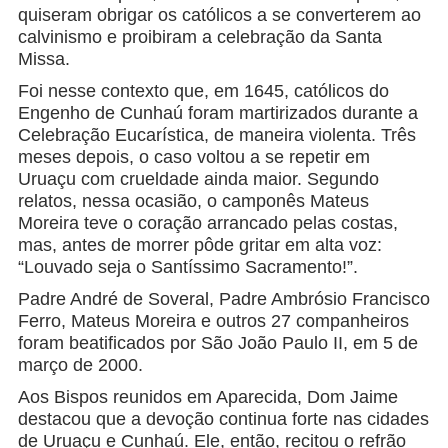
quiseram obrigar os católicos a se converterem ao
calvinismo e proibiram a celebração da Santa
Missa.
Foi nesse contexto que, em 1645, católicos do
Engenho de Cunhaú foram martirizados durante a
Celebração Eucarística, de maneira violenta. Três
meses depois, o caso voltou a se repetir em
Uruaçu com crueldade ainda maior. Segundo
relatos, nessa ocasião, o camponês Mateus
Moreira teve o coração arrancado pelas costas,
mas, antes de morrer pôde gritar em alta voz:
“Louvado seja o Santíssimo Sacramento!”.
Padre André de Soveral, Padre Ambrósio Francisco
Ferro, Mateus Moreira e outros 27 companheiros
foram beatificados por São João Paulo II, em 5 de
março de 2000.
Aos Bispos reunidos em Aparecida, Dom Jaime
destacou que a devoção continua forte nas cidades
de Uruaçu e Cunhaú. Ele, então, recitou o refrão