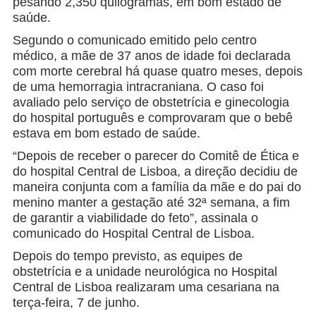
pesando 2,350 quilogramas, em bom estado de
saúde.
Segundo o comunicado emitido pelo centro
médico, a mãe de 37 anos de idade foi declarada
com morte cerebral há quase quatro meses, depois
de uma hemorragia intracraniana. O caso foi
avaliado pelo serviço de obstetrícia e ginecologia
do hospital português e comprovaram que o bebê
estava em bom estado de saúde.
“Depois de receber o parecer do Comitê de Ética e
do hospital Central de Lisboa, a direção decidiu de
maneira conjunta com a família da mãe e do pai do
menino manter a gestação até 32ª semana, a fim
de garantir a viabilidade do feto”, assinala o
comunicado do Hospital Central de Lisboa.
Depois do tempo previsto, as equipes de
obstetrícia e a unidade neurológica no Hospital
Central de Lisboa realizaram uma cesariana na
terça-feira, 7 de junho.