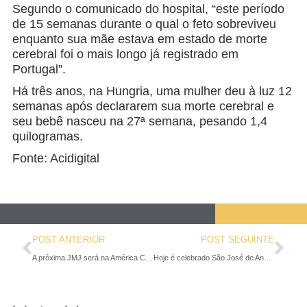
Segundo o comunicado do hospital, “este período
de 15 semanas durante o qual o feto sobreviveu
enquanto sua mãe estava em estado de morte
cerebral foi o mais longo já registrado em
Portugal”.
Há três anos, na Hungria, uma mulher deu à luz 12
semanas após declararem sua morte cerebral e
seu bebê nasceu na 27ª semana, pesando 1,4
quilogramas.
Fonte: Acidigital
POST ANTERIOR
POST SEGUINTE
A próxima JMJ será na América Central? Arquidiocese do Panamá se pronuncia
Hoje é celebrado São José de Anchieta, o Apóstolo do Brasil