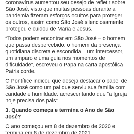
coronavírus aumentou seu desejo de refletir sobre
São José, visto que muitas pessoas durante a
pandemia fizeram esforços ocultos para proteger
os outros, assim como São José silenciosamente
protegeu e cuidou de Maria e Jesus.
“Todos podem encontrar em São José – o homem
que passa despercebido, o homem da presença
quotidiana discreta e escondida – um intercessor,
um amparo e uma guia nos momentos de
dificuldade”, escreveu o Papa na carta apostólica
Patris corde.
O Pontífice indicou que deseja destacar o papel de
São José como um pai que serviu sua família com
caridade e humildade, acrescentando que “a Igreja
hoje precisa dos pais”.
3. Quando começa e termina o Ano de São
José?
O ano começou em 8 de dezembro de 2020 e
termina em 8 de dezembro de 2021.