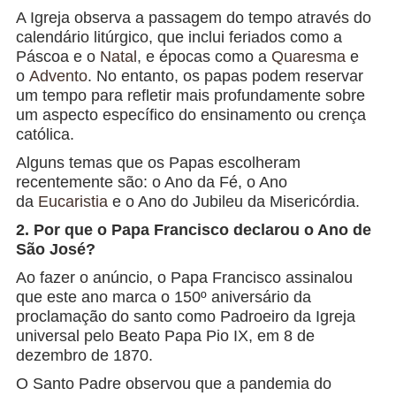
A Igreja observa a passagem do tempo através do
calendário litúrgico, que inclui feriados como a
Páscoa e o
Natal
, e épocas como a
Quaresma
e
o
Advento
. No entanto, os papas podem reservar
um tempo para refletir mais profundamente sobre
um aspecto específico do ensinamento ou crença
católica.
Alguns temas que os Papas escolheram
recentemente são: o Ano da Fé, o Ano
da
Eucaristia
e o Ano do Jubileu da Misericórdia.
2. Por que o Papa Francisco declarou o Ano de
São José?
Ao fazer o anúncio, o Papa Francisco assinalou
que este ano marca o 150º aniversário da
proclamação do santo como Padroeiro da Igreja
universal pelo Beato Papa Pio IX, em 8 de
dezembro de 1870.
O Santo Padre observou que a pandemia do