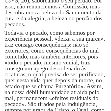
Cor
5, 20), saboreando o seu perdão. Por
isso, não renunciemos à Confissão, mas
descubramos a beleza do Sacramento da
cura e da alegria, a beleza do perdão dos
pecados.
Todavia o pecado, como sabemos por
experiência pessoal, «deixa a sua marca»,
traz consigo consequências: não só
exteriores, como consequências do mal
cometido, mas também interiores, pois
«todo o pecado, mesmo venial, traz
consigo um apego desordenado às
criaturas, o qual precisa de ser purificado,
quer nesta vida quer depois da morte, no
estado que se chama Purgatório». Assim,
na nossa débil humanidade atraída pelo
mal, permanecem «efeitos residuais do
pecado». São tirados pela indulgência,
sempre por graça de Cristo, o Qual, como