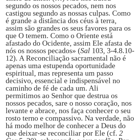
segundo os nossos pecados, nem nos
castigou segundo as nossas culpas. Como
é grande a distância dos céus à terra,
assim são grandes os seus favores para os
que O temem. Como o Oriente está
afastado do Ocidente, assim Ele afasta de
nós os nossos pecados» (
Sal
103, 3-4.8.10-
12). A Reconciliação sacramental não é
apenas uma estupenda oportunidade
espiritual, mas representa um passo
decisivo, essencial e indispensável no
caminho de fé de cada um. Ali
permitimos ao Senhor que destrua os
nossos pecados, sare o nosso coração, nos
levante e abrace, nos faça conhecer o seu
rosto terno e compassivo. Na verdade, não
há modo melhor de conhecer a Deus do
que deixar-se reconciliar por Ele (cf.
2