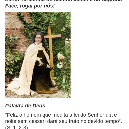
Face, rogai por nós!
Palavra de Deus
“Feliz o homem que medita a lei do Senhor dia e
noite sem cessar: dará seu fruto no devido tempo”.
(Sl 1, 2-3)