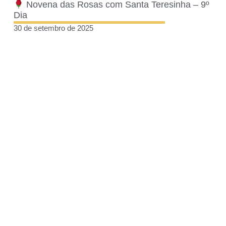
Novena das Rosas com Santa Teresinha – 9º
Dia
30 de setembro de 2025