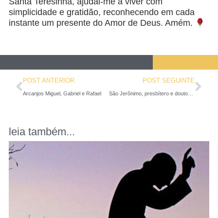
Santa Teresinha, ajudai-me a viver com
simplicidade e gratidão, reconhecendo em cada
instante um presente do Amor de Deus. Amém.
POST ANTERIOR
POST SEGUINTE
Arcanjos Miguel, Gabriel e Rafael
São Jerônimo, presbítero e doutor da Igreja
leia também...