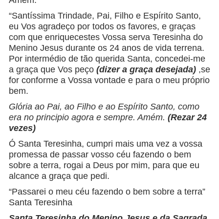
Amém.
“Santíssima Trindade, Pai, Filho e Espírito Santo,
eu Vos agradeço por todos os favores, e graças
com que enriquecestes Vossa serva Teresinha do
Menino Jesus durante os 24 anos de vida terrena.
Por intermédio de tão querida Santa, concedei-me
a graça que Vos peço
(dizer a graça desejada)
,se
for conforme a Vossa vontade e para o meu próprio
bem.
Glória ao Pai, ao Filho e ao Espírito Santo, como
era no principio agora e sempre. Amém.
(Rezar 24
vezes)
Ó Santa Teresinha, cumpri mais uma vez a vossa
promessa de passar vosso céu fazendo o bem
sobre a terra, rogai a Deus por mim, para que eu
alcance a graça que pedi.
“Passarei o meu céu fazendo o bem sobre a terra”
Santa Teresinha
Santa Teresinha do Menino Jesus e da Sagrada