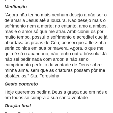
Meditação
“Agora não tenho mais nenhum desejo a não ser o
de amar a Jesus até a loucura. Não desejo mais o
sofrimento nem a morte; no entanto, amo a ambos,
mas é o amor só que me atrai. Ambicionei-os por
muito tempo, possuí o sofrimento e acreditei que já
abordava às praias do Céu; pensei que a florzinha
seria colhida em sua primavera. Agora, o que me
guia é só o abandono, não tenho outra bússola! Já
não sei pedir nada com ardor, a não ser o
cumprimento perfeito da vontade de Deus sobre
minha alma, sem que as criaturas possam pôr-lhe
obstáculos.” Sta. Teresinha
Gesto concreto
Hoje queremos pedir a Deus a graça que em nós e
em todos se cumpra a sua santa vontade.
Oração final