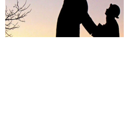
A vida de São João Maria Vianney
4 de agosto de 2026